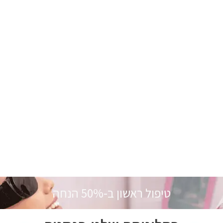
טיפול ראשון ב-50% הנחה