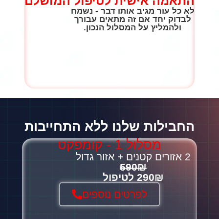
התאמה אישית לטיפול המושלם
לא כל עור מגיב אותו דבר - נשמח
לבדוק יחד אם זה מתאים עבורך
ולהמליץ על המסלול הנכון.
החבילות שלנו ללא התחייבות
מסלול 1 - קומפקט
2 אזורים קטנים + אזור גדול
590₪
290₪ לטיפול
לפרטים נוספים