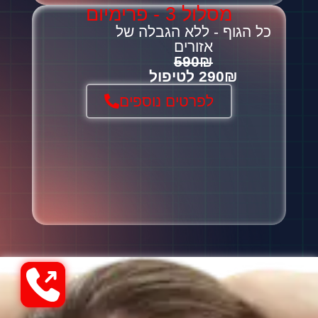
מסלול 3 - פרימיום
כל הגוף - ללא הגבלה של
אזורים
590₪
290₪ לטיפול
לפרטים נוספים