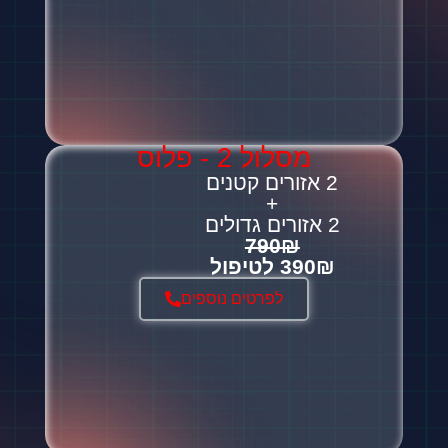
מסלול 2 - פלוס
2 אזורים קטנים
+
2 אזורים גדולים
790₪
390₪ לטיפול
לפרטים נוספים