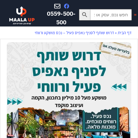
Search Button
Search
0559-500-
for:
500
דף הבית
»
דרוש שותף לסניף נאפיס פעיל – נכס מושקע ורווחי