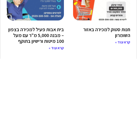
חנות סטוק למכירה באזור
בית אבות פעיל למכירה בצפון
השומרון
– מבנה 5,000 מ"ר עם מעל
100 מיטות ורישיון בתוקף
קרא עוד »
קרא עוד »
מגרש למכירה בלב נתניה – עם
שטיפת רכבים למכירה – מיקום
תב"ע מאושרת לזכויות בנייה
פצצה בלב חולון
של 9,000 מ"ר
קרא עוד »