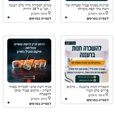
זכיינות בסניף פעיל ומצליח של
מגרש למכירה נדיר בלב רעננה
רשת בתי קפה מובילה
– תב"ע ל־18 דירות
אזור השרון
אזור השרון
לצפייה בפרטים
לצפייה בפרטים
השכרת חנות ברעננה – מיקום
סניף רשת סושי למכירה באזור
פריים בלב העיר
השרון – מיקום פעיל ומוכן
להפעלה
אזור השרון
אזור השרון
לצפייה בפרטים
לצפייה בפרטים