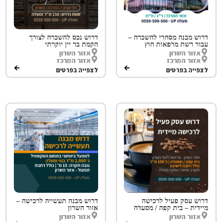
דרוש מבנה מסחרי להשכרה –
דרוש נכס להשכרה לצורך
עבור רשת מרפאות חוץ
הקמת בר יין יוקרתי
אזור השרון
אזור השרון
אזור המרכז
אזור המרכז
לצפייה בפרטים
לצפייה בפרטים
דרוש עסק פעיל לרכישה
דרוש מבנה תעשייה לרכישה –
מיידית – בית קפה / מסעדה
אזור השרון
אזור השרון
אזור השרון