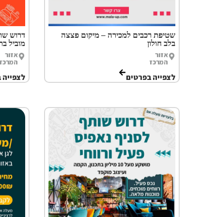
שטיפת רכבים למכירה – מיקום פצצה
דרוש שות
בלב חולון
מוביל בת
אזור
אזור
המרכז
המרכז
לצפייה בפרטים
לצפייה 