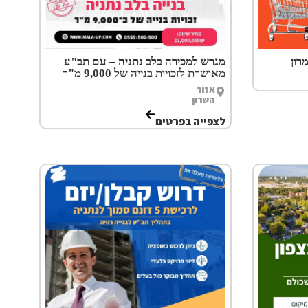
רון
מגרש למכירה בלב נתניה – עם תב"ע
מאושרת לזכויות בנייה של 9,000 מ"ר
אזור
השרון
לצפייה בפרטים