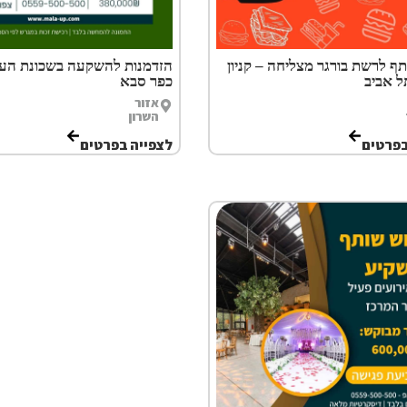
ף לרשת בורגר מצליחה – קניון
הזדמנות להשקעה בשכונת העתי
ל אביב
כפר סבא
אזור
השרון
בפרטים
לצפייה בפרטים