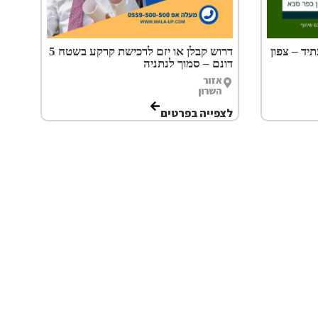
ד – צפון
דרוש קבלן או יזם לרכישת קרקע בשטח 5
דונם – סמוך לנתניה
אזור
השרון
לצפייה בפרטים