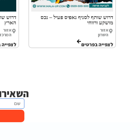
דרוש שותף לסניף נאפיס פעיל – נכס
דרוש שות
מושקע ורווחי
הארץ
אזור
אזור
השרון
המרכז
לצפייה בפרטים
לצפייה 
השאירו 