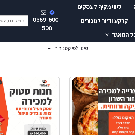
ליווי מקיף לעסקים
Search Button
Search
0559-500-
קרקע ודיור למגורים
for:
500
ל המאגר
סינון לפי קטגוריה