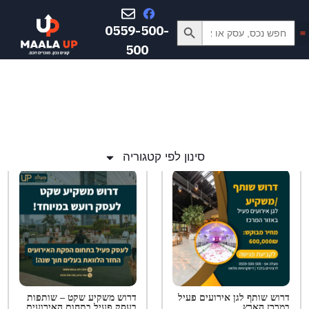
Search Button
Search
0559-500-
for:
500
סינון לפי קטגוריה
דרוש שותף לגן אירועים פעיל
דרוש משקיע שקט – שותפות
במרכז הארץ
בעסק פעיל בתחום האירועים