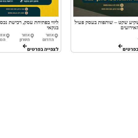
קיע שקט – שותפות בעסק פעיל
ליווי בפתיחת עסק, רכישת נכס ו
אירועים
בנקאי
אזור
אזור
אזו
הדרום
השרון
המר
בפרטים
לצפייה בפרטים