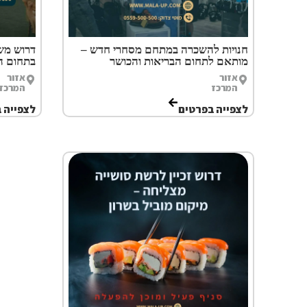
חנויות להשכרה במתחם מסחרי חדש –
דרוש מש
מותאם לתחום הבריאות והכושר
בתחום ה
אזור
אזור
המרכז
המרכז
לצפייה בפרטים
לצפייה 