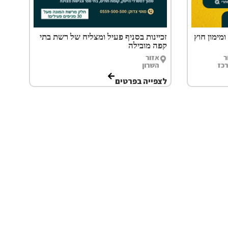
מימון חוץ
זכיינות בסניף פעיל ומצליח של רשת בתי
קפה מובילה
ר
אזור
כז
השרון
לצפייה בפרטים